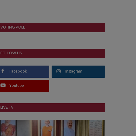
VOTING POLL
FOLLOW US
Facebook
Instagram
Youtube
LIVE TV