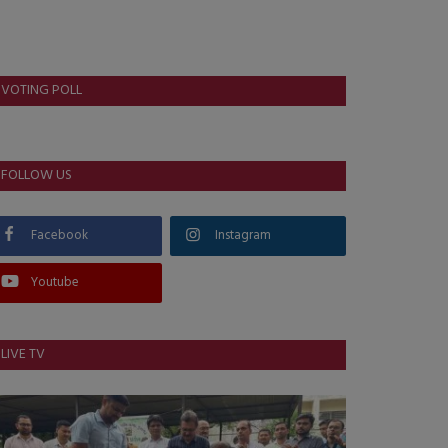
VOTING POLL
FOLLOW US
Facebook
Instagram
Youtube
LIVE TV