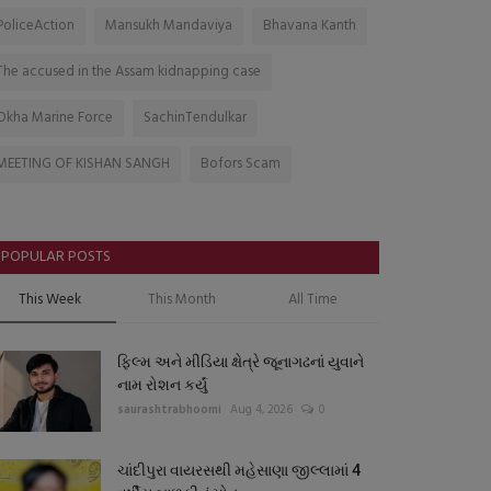
PoliceAction
Mansukh Mandaviya
Bhavana Kanth
The accused in the Assam kidnapping case
Okha Marine Force
SachinTendulkar
MEETING OF KISHAN SANGH
Bofors Scam
POPULAR POSTS
This Week
This Month
All Time
ફિલ્મ અને મીડિયા ક્ષેત્રે જૂનાગઢનાં યુવાને
નામ રોશન કર્યું
saurashtrabhoomi
Aug 4, 2026
0
ચાંદીપુરા વાયરસથી મહેસાણા જીલ્લામાં 4