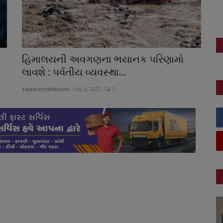
હિમાલયની અવગણના ભયાનક પરિણામો
લાવશે : પર્વતીય વ્યવસ્થા...
saurashtrabhoomi
Sep 8, 2025
0