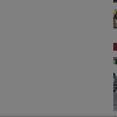
સ્થાનિક સમાચાર