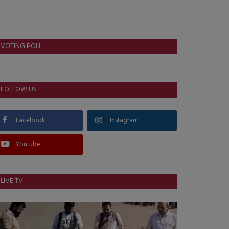
VOTING POLL
FOLLOW US
Facebook
Instagram
Youtube
LIVE TV