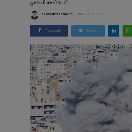
હુમલાની ધમકી આપી
saurashtrabhoomi
Jul 8, 2026 - 15:52
Facebook
Twitter