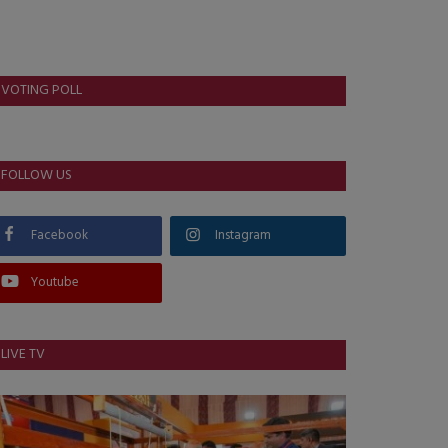
VOTING POLL
FOLLOW US
Facebook
Instagram
Youtube
LIVE TV